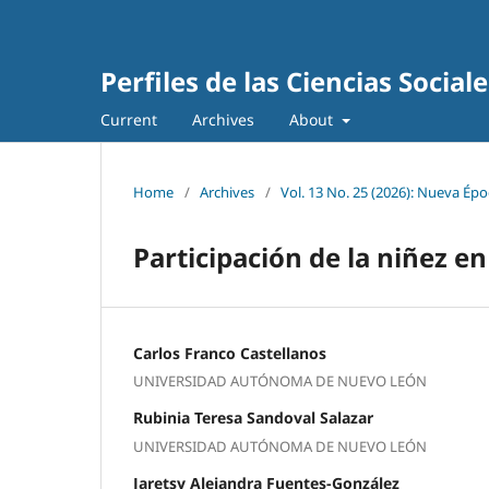
Perfiles de las Ciencias Sociale
Current
Archives
About
Home
/
Archives
/
Vol. 13 No. 25 (2026): Nueva Époc
Participación de la niñez e
Carlos Franco Castellanos
UNIVERSIDAD AUTÓNOMA DE NUEVO LEÓN
Rubinia Teresa Sandoval Salazar
UNIVERSIDAD AUTÓNOMA DE NUEVO LEÓN
Jaretsy Alejandra Fuentes-González