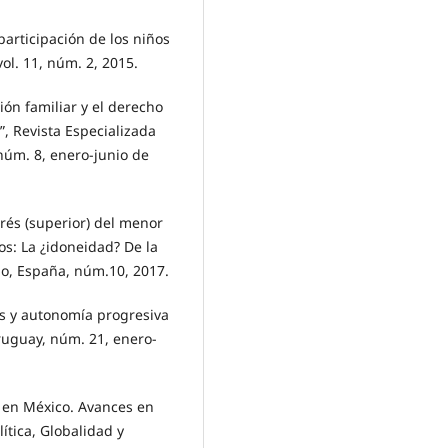
rticipación de los niños
ol. 11, núm. 2, 2015.
n familiar y el derecho
, Revista Especializada
 núm. 8, enero-junio de
rés (superior) del menor
os: La ¿idoneidad? De la
ho, España, núm.10, 2017.
s y autonomía progresiva
ruguay, núm. 21, enero-
 en México. Avances en
lítica, Globalidad y