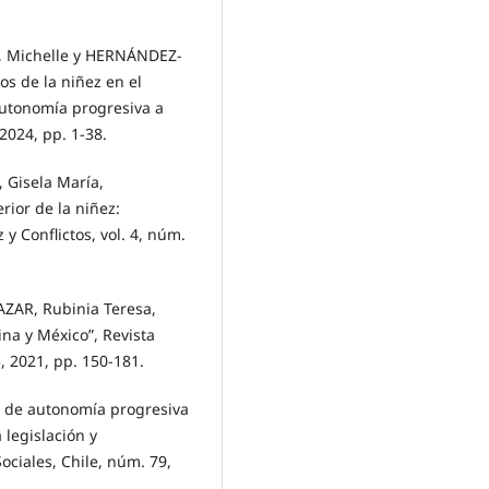
 Michelle y HERNÁNDEZ-
os de la niñez en el
autonomía progresiva a
 2024, pp. 1-38.
Gisela María,
rior de la niñez:
y Conflictos, vol. 4, núm.
AR, Rubinia Teresa,
na y México”, Revista
3, 2021, pp. 150-181.
o de autonomía progresiva
 legislación y
ociales, Chile, núm. 79,