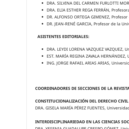
DRA. SILVINA DEL CARMEN FURLOTTI MORET
DRA. ELIA ESTHER REGA FERRÁN, Profesora
DR. ALFONSO ORTEGA GIMENEZ, Profesor d
DR. JEAN-RENÉ GARCIA, Profesor de la Univ
ASISTENTES EDITORIALES:
DRA. LEYDI LORENA VAZQUEZ VAZQUEZ, Uni
EST. MARÍA REGINA ZAVALA HERNÁNDEZ, Un
ING. JORGE RAFAEL ARIAS ARIAS, Universi
COORDINADORES DE SECCIONES DE LA REVISTA
CONSTITUCIONALIZACIÓN DEL DERECHO CIVIL
DRA. GISELA MARÍA PÉREZ FUENTES, Universidad
INTERDISCIPLINARIEDAD EN LAS CIENCIAS SO
DRA. YESENIA GUADALUPE CRESPO GÓMEZ, Unive