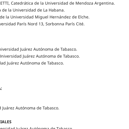
TI, Catedrática de la Universidad de Mendoza Argentina.
 de la Universidad de La Habana.
e la Universidad Miguel Hernández de Elche.
ersidad París Nord 13, Sorbonna París Cité.
versidad Juárez Autónoma de Tabasco.
iversidad Juárez Autónoma de Tabasco.
dad Juárez Autónoma de Tabasco.
:
 Juárez Autónoma de Tabasco.
CIALES
rsidad Juárez Autónoma de Tabasco.