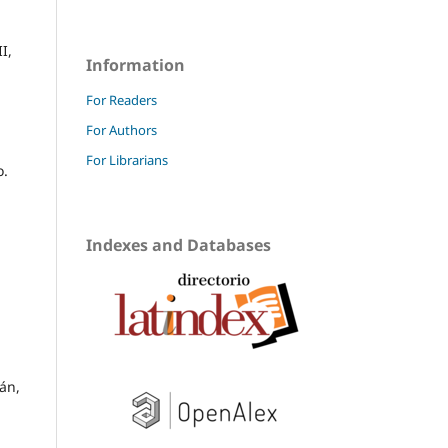
I,
Information
For Readers
For Authors
For Librarians
o.
Indexes and Databases
án,