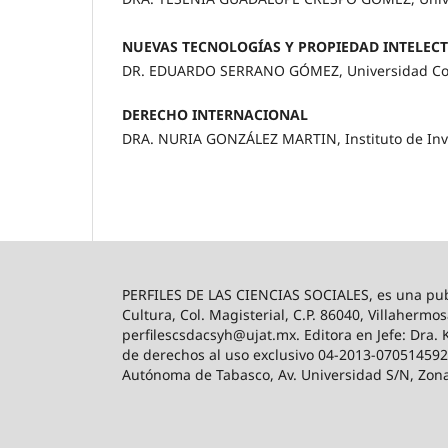
NUEVAS TECNOLOGÍAS Y PROPIEDAD INTELEC
DR. EDUARDO SERRANO GÓMEZ, Universidad Co
DERECHO INTERNACIONAL
DRA. NURIA GONZÁLEZ MARTIN, Instituto de Inve
PERFILES DE LAS CIENCIAS SOCIALES, es una publ
Cultura, Col. Magisterial, C.P. 86040, Villahermos
perfilescsdacsyh@ujat.mx. Editora en Jefe: Dra. 
de derechos al uso exclusivo 04-2013-0705145927
Autónoma de Tabasco, Av. Universidad S/N, Zona d