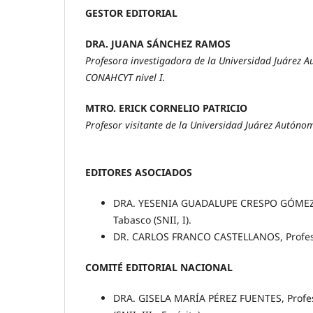
GESTOR EDITORIAL
DRA. JUANA SÁNCHEZ RAMOS
Profesora investigadora de la Universidad Juárez 
CONAHCYT nivel I.
MTRO. ERICK CORNELIO PATRICIO
Profesor visitante de la Universidad Juárez Autóno
EDITORES ASOCIADOS
DRA. YESENIA GUADALUPE CRESPO GÓMEZ, P
Tabasco (SNII, I).
DR. CARLOS FRANCO CASTELLANOS, Profesor
COMITÉ EDITORIAL NACIONAL
DRA. GISELA MARÍA PÉREZ FUENTES, Profes