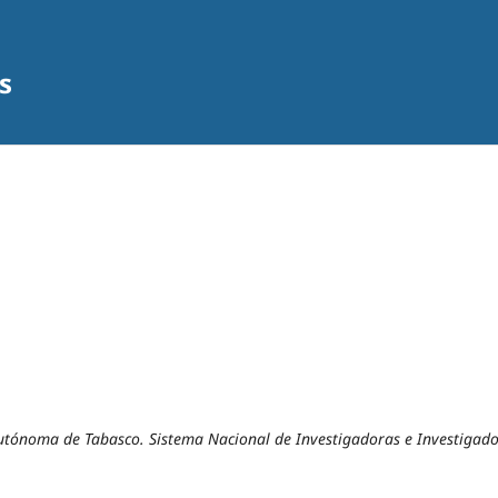
s
Autónoma de Tabasco. Sistema Nacional de Investigadoras e Investigad