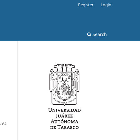
Register
Login
Search
ores