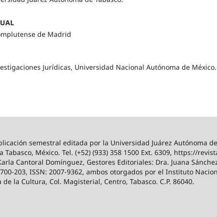
TUAL
mplutense de Madrid
stigaciones Jurídicas, Universidad Nacional Autónoma de México.
icación semestral editada por la Universidad Juárez Autónoma de 
a Tabasco, México. Tel. (+52) (933) 358 1500 Ext. 6309, https://revis
Karla Cantoral Domínguez, Gestores Editoriales: Dra. Juana Sánchez
00-203, ISSN: 2007-9362, ambos otorgados por el Instituto Nacion
e la Cultura, Col. Magisterial, Centro, Tabasco. C.P. 86040.