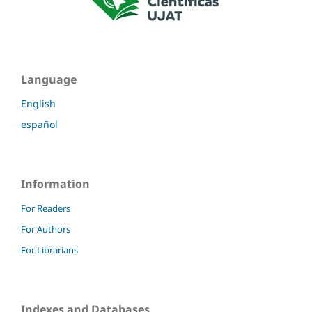
Language
English
español
Information
For Readers
For Authors
For Librarians
Indexes and Databases