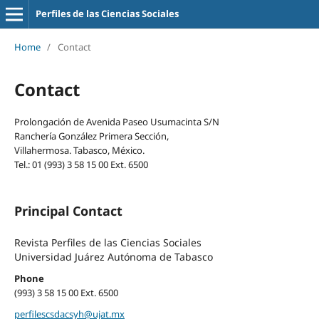
Perfiles de las Ciencias Sociales
Home
/
Contact
Contact
Prolongación de Avenida Paseo Usumacinta S/N
Ranchería González Primera Sección,
Villahermosa. Tabasco, México.
Tel.: 01 (993) 3 58 15 00 Ext. 6500
Principal Contact
Revista Perfiles de las Ciencias Sociales
Universidad Juárez Autónoma de Tabasco
Phone
(993) 3 58 15 00 Ext. 6500
perfilescsdacsyh@ujat.mx