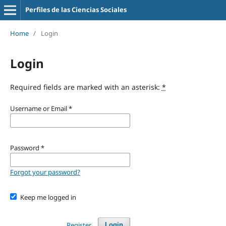
Perfiles de las Ciencias Sociales
Home
/
Login
Login
Required fields are marked with an asterisk:
*
Username or Email
*
Password
*
Forgot your password?
Keep me logged in
Register
Login