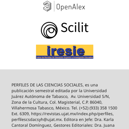
PERFILES DE LAS CIENCIAS SOCIALES, es una
publicación semestral editada por la Universidad
Juárez Autónoma de Tabasco, Av. Universidad S/N,
Zona de la Cultura, Col. Magisterial, C.P. 86040,
Villahermosa Tabasco, México. Tel. (+52) (933) 358 1500
Ext. 6309, https://revistas.ujat.mx/index.php/perfiles,
perfilescsdacsyh@ujat.mx. Editora en Jefe: Dra. Karla
Cantoral Domínguez, Gestores Editoriales: Dra. Juana