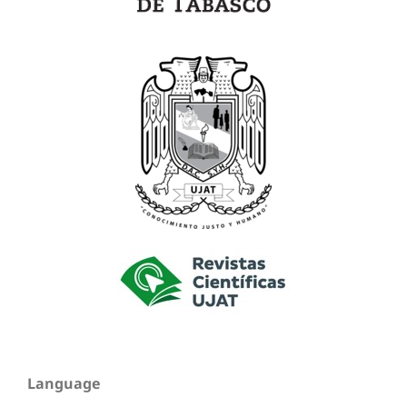
Language