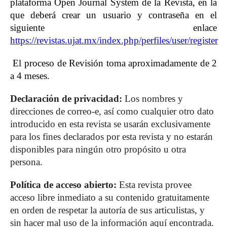
plataforma Open Journal System de la Revista, en la
que deberá crear un usuario y contraseña en el
siguiente enlace
https://revistas.ujat.mx/index.php/perfiles/user/register
El proceso de Revisión toma aproximadamente de 2
a 4 meses.
Declaración de privacidad:
Los nombres y
direcciones de correo-e, así como cualquier otro dato
introducido en esta revista se usarán exclusivamente
para los fines declarados por esta revista y no estarán
disponibles para ningún otro propósito u otra
persona.
Política de acceso abierto:
Esta revista provee
acceso libre inmediato a su contenido gratuitamente
en orden de respetar la autoría de sus articulistas, y
sin hacer mal uso de la información aquí encontrada.