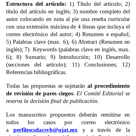
Estructura del artículo:
1) Título del artículo; 2)
título del artículo en inglés; 3) nombre completo del
autor colocando en nota al pie una reseña curricular
con una extensión máxima de 4 líneas que incluya el
correo electrónico del autor; 4) Resumen e español;
5) Palabras clave (max. 6); 6) Abstract (Resumen en
inglés); 7) Keywords (palabras clave en inglés, max.
6); 8) Sumario; 9) Introducción; 10) Desarrollo
(secciones del artículo); 11) Conclusiones; 12)
Referencias bibliográficas.
Todas las propuestas se sujetarán
al procedimiento
de revisión de pares ciegos
.
El Comité Editorial se
reserva la decisión final de publicación.
Los manuscritos propuestos deberán remitirse en
todos los casos por correo electrónico
a
perfilescsdacsyh@ujat.mx
y a través de la