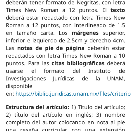
deberán tener formato de Negritas, con letra
Times New Roman a 12 puntos. El
texto
deberá estar redactado con letra Times New
Roman a 12 puntos, con interlineado de 1.5
en tamaño carta. Los
márgenes
superior,
inferior e izquierdo de 2.5cm y derecho 4cm.
Las
notas de pie de página
deberán estar
redactados con letra Times New Roman a 10
puntos. Para las
citas bibliográficas
deberá
usarse el formato del Instituto de
Investigaciones Jurídicas de la UNAM,
disponible
en:
https://biblio.juridicas.unam.mx/files/criterio
Estructura del artículo:
1) Título del artículo;
2) título del artículo en inglés; 3) nombre
completo del autor colocando en nota al pie
una reseña curricular con una extensión