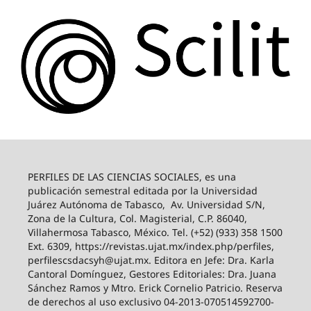
PERFILES DE LAS CIENCIAS SOCIALES, es una
publicación semestral editada por la Universidad
Juárez Autónoma de Tabasco, Av. Universidad S/N,
Zona de la Cultura, Col. Magisterial, C.P. 86040,
Villahermosa Tabasco, México. Tel. (+52) (933) 358 1500
Ext. 6309, https://revistas.ujat.mx/index.php/perfiles,
perfilescsdacsyh@ujat.mx. Editora en Jefe: Dra. Karla
Cantoral Domínguez, Gestores Editoriales: Dra. Juana
Sánchez Ramos y Mtro. Erick Cornelio Patricio. Reserva
de derechos al uso exclusivo 04-2013-070514592700-