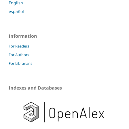
English
español
Information
For Readers
For Authors
For Librarians
Indexes and Databases