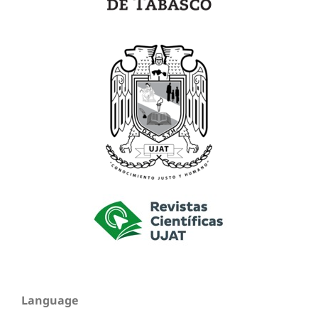
Language