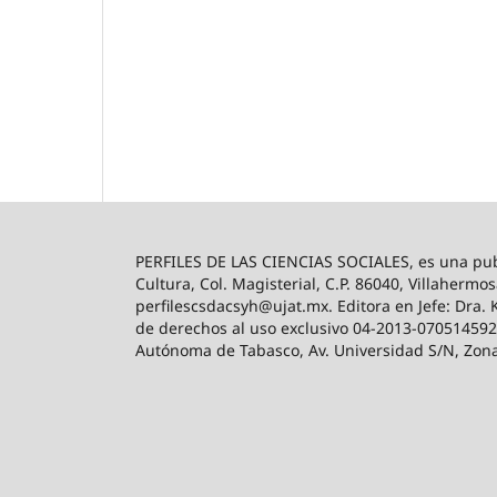
PERFILES DE LAS CIENCIAS SOCIALES, es una publ
Cultura, Col. Magisterial, C.P. 86040, Villahermos
perfilescsdacsyh@ujat.mx. Editora en Jefe: Dra. 
de derechos al uso exclusivo 04-2013-0705145927
Autónoma de Tabasco, Av. Universidad S/N, Zona d