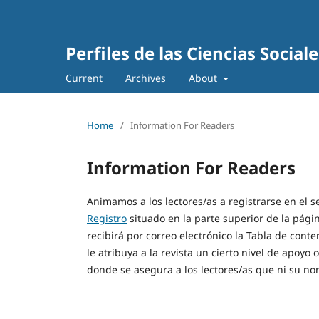
Perfiles de las Ciencias Sociale
Current
Archives
About
Home
/
Information For Readers
Information For Readers
Animamos a los lectores/as a registrarse en el se
Registro
situado en la parte superior de la página
recibirá por correo electrónico la Tabla de cont
le atribuya a la revista un cierto nivel de apoyo
donde se asegura a los lectores/as que ni su nom