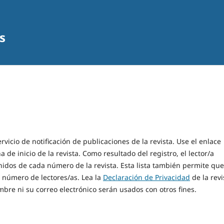
s
rvicio de notificación de publicaciones de la revista. Use el enlace
 de inicio de la revista. Como resultado del registro, el lector/a
enidos de cada número de la revista. Esta lista también permite que
 o número de lectores/as. Lea la
Declaración de Privacidad
de la revi
bre ni su correo electrónico serán usados con otros fines.