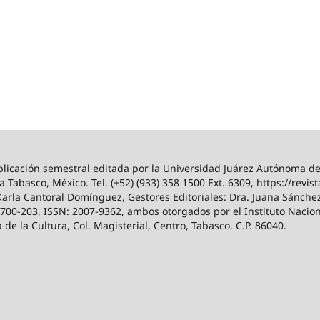
icación semestral editada por la Universidad Juárez Autónoma de 
a Tabasco, México. Tel. (+52) (933) 358 1500 Ext. 6309, https://revis
Karla Cantoral Domínguez, Gestores Editoriales: Dra. Juana Sánchez
00-203, ISSN: 2007-9362, ambos otorgados por el Instituto Nacion
e la Cultura, Col. Magisterial, Centro, Tabasco. C.P. 86040.