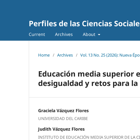
Perfiles de las Ciencias Sociale
Current
Archives
About
Home
/
Archives
/
Vol. 13 No. 25 (2026): Nueva Époc
Educación media superior e
desigualdad y retos para la
Graciela Vázquez Flores
UNIVERSIDAD DEL CARIBE
Judith Vázquez Flores
INSTITUTO DE EDUCACIÓN MEDIA SUPERIOR DE LA 