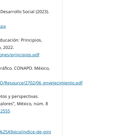
Desarrollo Social (2023).
spx
ducación: Principios,
, 2022.
nes/principios.pdf
ráfico. CONAPO. México,
/Resource/2702/06_envejecimiento.pdf
tos y perspectivas.
alores”, México, núm. 8
.2555
25A9xico/indice-de-gini