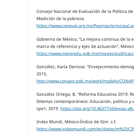
Consejo Nacional de Evaluación de la Política de 
Medición de la pobreza.
https://www.coneval.org.mx/Paginas/principal.a
Gobierno de México, “La mejora continua de la e
marco de referencia y ejes de actuación”, México
https://www.mejoredu.gob.mx/images/publicacio
González, Karla Denisse. “Envejecimiento demog
2015,
http://www.conapo.gob.mx/work/models/CONAPO
González Ortega, B. “Reforma Educativa 2019: Re
Dilemas contemporáneos: Educación, política y v
spe1, 2019.
https://doi.org/10.46377/dilemas.v8i
Index Mundi, México-Índice de Gini. s.f.
https://www.indexmundi.com/es/datos/m%25C3%