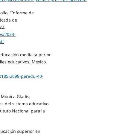
ollo, “Informe de
écada de
22,
es/2023-
df
 Educación media superior
files educativos, México,
/0185-2698-peredu-40-
, Mónica Gladis,
s del sistema educativo
tituto Nacional para la
ducación superior en