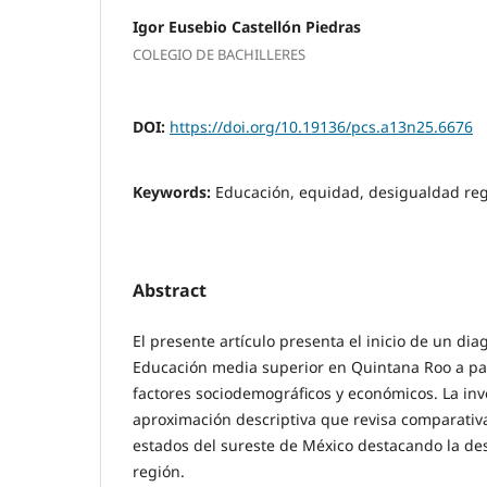
Igor Eusebio Castellón Piedras
COLEGIO DE BACHILLERES
DOI:
https://doi.org/10.19136/pcs.a13n25.6676
Keywords:
Educación, equidad, desigualdad reg
Abstract
El presente artículo presenta el inicio de un dia
Educación media superior en Quintana Roo a par
factores sociodemográficos y económicos. La inv
aproximación descriptiva que revisa comparativ
estados del sureste de México destacando la de
región.