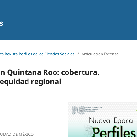
s
a Revista Perfiles de las Ciencias Sociales
/
Artículos en Extenso
n Quintana Roo: cobertura,
 equidad regional
CIUDAD DE MÉXICO