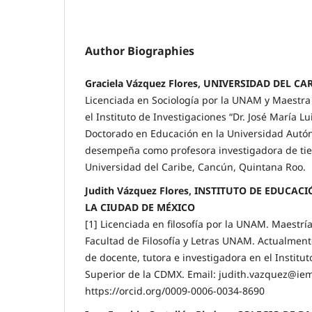
Author Biographies
Graciela Vázquez Flores, UNIVERSIDAD DEL CA
Licenciada en Sociología por la UNAM y Maestra 
el Instituto de Investigaciones “Dr. José María Lu
Doctorado en Educación en la Universidad Aut
desempeña como profesora investigadora de ti
Universidad del Caribe, Cancún, Quintana Roo.
Judith Vázquez Flores, INSTITUTO DE EDUCAC
LA CIUDAD DE MÉXICO
[1] Licenciada en filosofía por la UNAM. Maestría 
Facultad de Filosofía y Letras UNAM. Actualme
de docente, tutora e investigadora en el Instit
Superior de la CDMX. Email: judith.vazquez@i
https://orcid.org/0009-0006-0034-8690