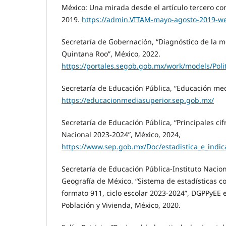
México: Una mirada desde el artículo tercero con
2019.
https://admin.VITAM-mayo-agosto-2019-we
Secretaría de Gobernación, “Diagnóstico de la 
Quintana Roo”, México, 2022.
https://portales.segob.gob.mx/work/models/Poli
Secretaría de Educación Pública, “Educación medi
https://educacionmediasuperior.sep.gob.mx/
Secretaría de Educación Pública, “Principales ci
Nacional 2023-2024”, México, 2024,
https://www.sep.gob.mx/Doc/estadistica_e_indica
Secretaría de Educación Pública-Instituto Nacion
Geografía de México. “Sistema de estadísticas c
formato 911, ciclo escolar 2023-2024”, DGPPyEE 
Población y Vivienda, México, 2020.