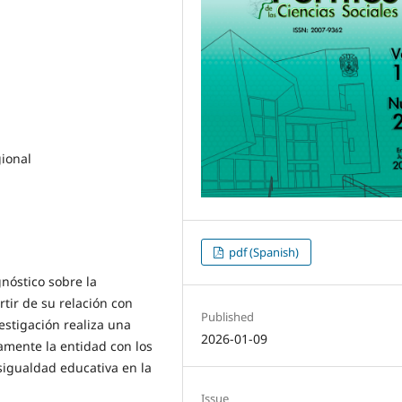
ional
pdf (Spanish)
gnóstico sobre la
tir de su relación con
Published
estigación realiza una
2026-01-09
amente la entidad con los
sigualdad educativa en la
Issue