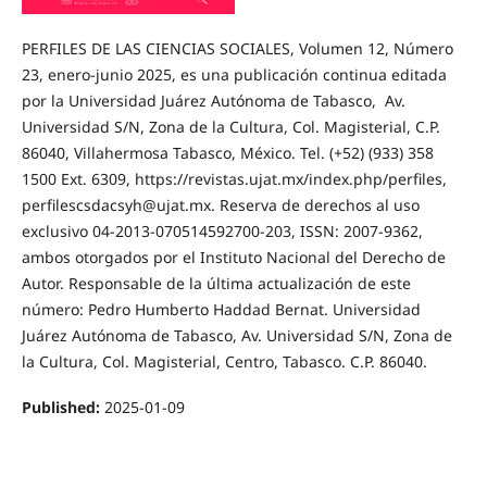
PERFILES DE LAS CIENCIAS SOCIALES, Volumen 12, Número
23, enero-junio 2025, es una publicación continua editada
por la Universidad Juárez Autónoma de Tabasco, Av.
Universidad S/N, Zona de la Cultura, Col. Magisterial, C.P.
86040, Villahermosa Tabasco, México. Tel. (+52) (933) 358
1500 Ext. 6309, https://revistas.ujat.mx/index.php/perfiles,
perfilescsdacsyh@ujat.mx. Reserva de derechos al uso
exclusivo 04-2013-070514592700-203, ISSN: 2007-9362,
ambos otorgados por el Instituto Nacional del Derecho de
Autor. Responsable de la última actualización de este
número: Pedro Humberto Haddad Bernat. Universidad
Juárez Autónoma de Tabasco, Av. Universidad S/N, Zona de
la Cultura, Col. Magisterial, Centro, Tabasco. C.P. 86040.
Published:
2025-01-09