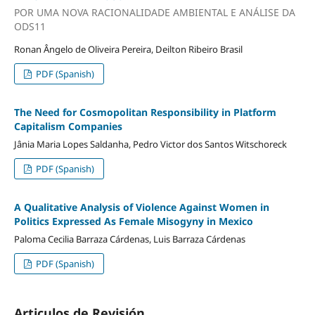
POR UMA NOVA RACIONALIDADE AMBIENTAL E ANÁLISE DA
ODS11
Ronan Ângelo de Oliveira Pereira, Deilton Ribeiro Brasil
PDF (Spanish)
The Need for Cosmopolitan Responsibility in Platform
Capitalism Companies
Jânia Maria Lopes Saldanha, Pedro Victor dos Santos Witschoreck
PDF (Spanish)
A Qualitative Analysis of Violence Against Women in
Politics Expressed As Female Misogyny in Mexico
Paloma Cecilia Barraza Cárdenas, Luis Barraza Cárdenas
PDF (Spanish)
Articulos de Revisión