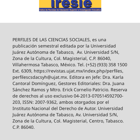
PERFILES DE LAS CIENCIAS SOCIALES, es una
publicación semestral editada por la Universidad
Juárez Autónoma de Tabasco, Av. Universidad S/N,
Zona de la Cultura, Col. Magisterial, C.P. 86040,
Villahermosa Tabasco, México. Tel. (+52) (933) 358 1500
Ext. 6309, https://revistas.ujat.mx/index.php/perfiles,
perfilescsdacsyh@ujat.mx. Editora en Jefe: Dra. Karla
Cantoral Domínguez, Gestores Editoriales: Dra. Juana
Sánchez Ramos y Mtro. Erick Cornelio Patricio. Reserva
de derechos al uso exclusivo 04-2013-070514592700-
203, ISSN: 2007-9362, ambos otorgados por el
Instituto Nacional del Derecho de Autor. Universidad
Juárez Autónoma de Tabasco, Av. Universidad S/N,
Zona de la Cultura, Col. Magisterial, Centro, Tabasco.
C.P. 86040.