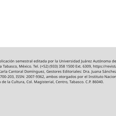
icación semestral editada por la Universidad Juárez Autónoma de 
a Tabasco, México. Tel. (+52) (933) 358 1500 Ext. 6309, https://revis
Karla Cantoral Domínguez, Gestores Editoriales: Dra. Juana Sánchez
00-203, ISSN: 2007-9362, ambos otorgados por el Instituto Nacion
e la Cultura, Col. Magisterial, Centro, Tabasco. C.P. 86040.