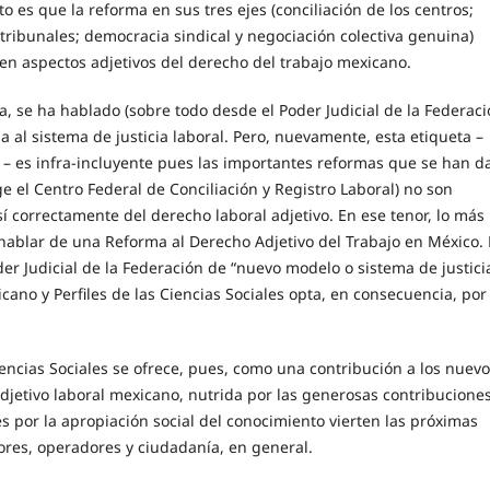
to es que la reforma en sus tres ejes (conciliación de los centros;
s tribunales; democracia sindical y negociación colectiva genuina)
en aspectos adjetivos del derecho del trabajo mexicano.
, se ha hablado (sobre todo desde el Poder Judicial de la Federaci
 al sistema de justicia laboral. Pero, nuevamente, esta etiqueta –
– es infra-incluyente pues las importantes reformas que se han d
rge el Centro Federal de Conciliación y Registro Laboral) no son
í correctamente del derecho laboral adjetivo. En ese tenor, lo más
 hablar de una Reforma al Derecho Adjetivo del Trabajo en México.
er Judicial de la Federación de “nuevo modelo o sistema de justici
icano y Perfiles de las Ciencias Sociales opta, en consecuencia, por
Ciencias Sociales se ofrece, pues, como una contribución a los nuev
djetivo laboral mexicano, nutrida por las generosas contribucione
s por la apropiación social del conocimiento vierten las próximas
ores, operadores y ciudadanía, en general.