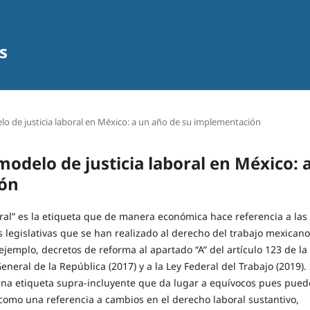
s
lo de justicia laboral en México: a un año de su implementación
modelo de justicia laboral en México: 
ión
ral” es la etiqueta que de manera económica hace referencia a las
 legislativas que se han realizado al derecho del trabajo mexicano
 ejemplo, decretos de reforma al apartado “A” del artículo 123 de la
eneral de la República (2017) y a la Ley Federal del Trabajo (2019).
na etiqueta supra-incluyente que da lugar a equívocos pues pued
como una referencia a cambios en el derecho laboral sustantivo,