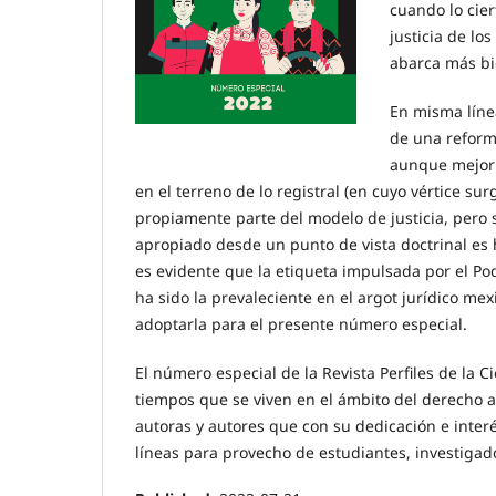
cuando lo cier
justicia de lo
abarca más bi
En misma línea
de una reforma
aunque mejor 
en el terreno de lo registral (en cuyo vértice su
propiamente parte del modelo de justicia, pero s
apropiado desde un punto de vista doctrinal es
es evidente que la etiqueta impulsada por el Pod
ha sido la prevaleciente en el argot jurídico mex
adoptarla para el presente número especial.
El número especial de la Revista Perfiles de la 
tiempos que se viven en el ámbito del derecho a
autoras y autores que con su dedicación e interé
líneas para provecho de estudiantes, investigad