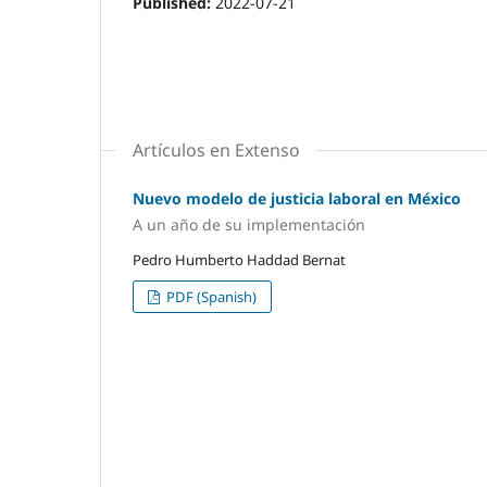
Published:
2022-07-21
Artículos en Extenso
Nuevo modelo de justicia laboral en México
A un año de su implementación
Pedro Humberto Haddad Bernat
PDF (Spanish)