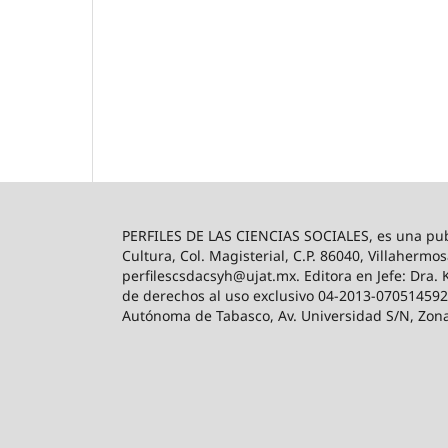
PERFILES DE LAS CIENCIAS SOCIALES, es una publ
Cultura, Col. Magisterial, C.P. 86040, Villahermos
perfilescsdacsyh@ujat.mx. Editora en Jefe: Dra. 
de derechos al uso exclusivo 04-2013-0705145927
Autónoma de Tabasco, Av. Universidad S/N, Zona d