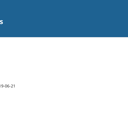
s
19-06-21