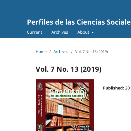
Perfiles de las Ciencias Sociale
Current
Archives
About
Home
/
Archives
/
Vol. 7 No. 13 (2019)
Vol. 7 No. 13 (2019)
Published:
20