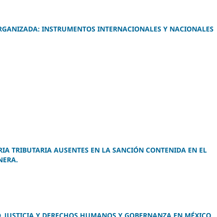
ORGANIZADA: INSTRUMENTOS INTERNACIONALES Y NACIONALES
RIA TRIBUTARIA AUSENTES EN LA SANCIÓN CONTENIDA EN EL
NERA.
, JUSTICIA Y DERECHOS HUMANOS Y GOBERNANZA EN MÉXICO