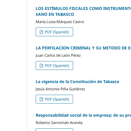
LOS ESTÍMULOS FISCALES COMO INSTRUMENT
SANO EN TABASCO
María Luisa Márquez Castro
PDF (Spanish)
LA PERFILACION CRIMINAL Y SU METODO DE E
Juan Carlos de León Pérez
PDF (Spanish)
La vigencia de la Constitución de Tabasco
Jesús Antonio Piña Gutiérrez
PDF (Spanish)
Responsabilidad social de la empresa; de su pr
Roberto Sanromán Aranda