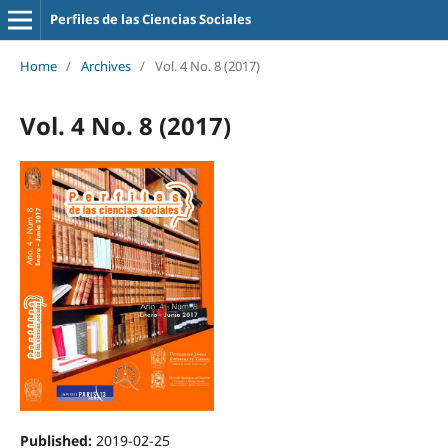
Perfiles de las Ciencias Sociales
Home
/
Archives
/
Vol. 4 No. 8 (2017)
Vol. 4 No. 8 (2017)
Published:
2019-02-25