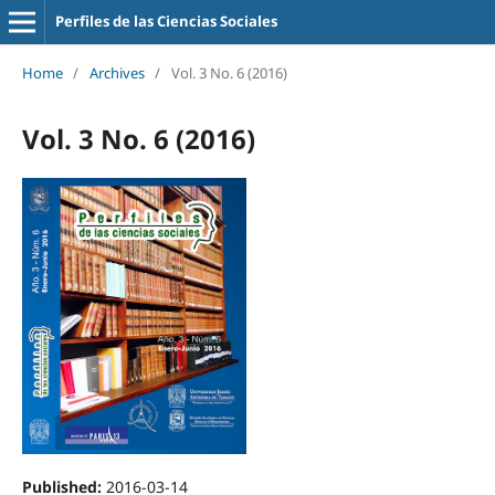
Perfiles de las Ciencias Sociales
Home
/
Archives
/
Vol. 3 No. 6 (2016)
Vol. 3 No. 6 (2016)
Published:
2016-03-14