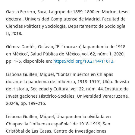
García Ferrero, Sara, La gripe de 1889–1890 en Madrid, tesis
doctoral, Universidad Complutense de Madrid, Facultad de
Ciencias Políticas y Sociología, Departamento de Sociología
II, 2018.
Gómez-Dantés, Octavio, “El ‘trancazo’, la pandemia de 1918
en México”, Salud Pública de México, vol. 62, núm. 1, 2020,
pp. 1–5, disponible en:
https://doi.org/10.2114/11613
.
Lisbona Guillen, Miguel, “Contar muertos en Chiapas
durante la pandemia de influenza, 1918–1919”, Ulúa. Revista
de Historia, Sociedad y Cultura, vol. 22, núm. 44, Instituto de
Investigaciones Histórico-Sociales, Universidad Veracruzana,
2024a, pp. 199–216.
Lisbona Guillen, Miguel, Una pandemia olvidada en
Chiapas: la "influenza española" de 1918–1919, San
Cristóbal de Las Casas, Centro de Investigaciones