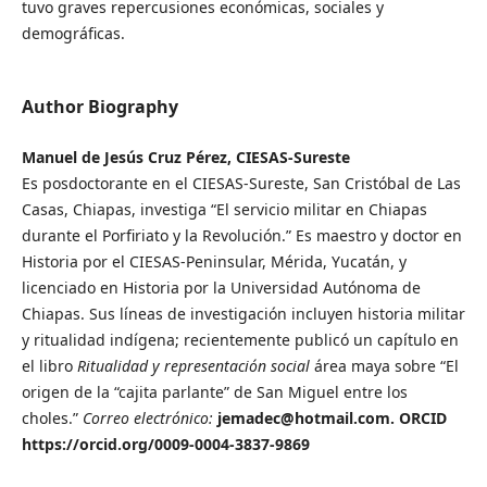
tuvo graves repercusiones económicas, sociales y
demográficas.
Author Biography
Manuel de Jesús Cruz Pérez, CIESAS-Sureste
Es posdoctorante en el CIESAS-Sureste, San Cristóbal de Las
Casas, Chiapas, investiga “El servicio militar en Chiapas
durante el Porfiriato y la Revolución.” Es maestro y doctor en
Historia por el CIESAS-Peninsular, Mérida, Yucatán, y
licenciado en Historia por la Universidad Autónoma de
Chiapas. Sus líneas de investigación incluyen historia militar
y ritualidad indígena; recientemente publicó un capítulo en
el libro
Ritualidad y representación social
área maya sobre “El
origen de la “cajita parlante” de San Miguel entre los
choles.”
Correo electrónico:
jemadec@hotmail.com. ORCID
https://orcid.org/0009-0004-3837-9869