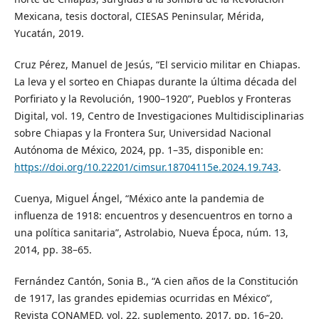
Mexicana, tesis doctoral, CIESAS Peninsular, Mérida,
Yucatán, 2019.
Cruz Pérez, Manuel de Jesús, “El servicio militar en Chiapas.
La leva y el sorteo en Chiapas durante la última década del
Porfiriato y la Revolución, 1900–1920”, Pueblos y Fronteras
Digital, vol. 19, Centro de Investigaciones Multidisciplinarias
sobre Chiapas y la Frontera Sur, Universidad Nacional
Autónoma de México, 2024, pp. 1–35, disponible en:
https://doi.org/10.22201/cimsur.18704115e.2024.19.743
.
Cuenya, Miguel Ángel, “México ante la pandemia de
influenza de 1918: encuentros y desencuentros en torno a
una política sanitaria”, Astrolabio, Nueva Época, núm. 13,
2014, pp. 38–65.
Fernández Cantón, Sonia B., “A cien años de la Constitución
de 1917, las grandes epidemias ocurridas en México”,
Revista CONAMED, vol. 22, suplemento, 2017, pp. 16–20.