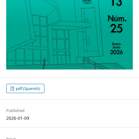
pdf (Spanish)
Published
2026-01-09
Issue