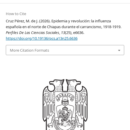
How to Cite
Cruz Pérez, M. de J. (2026). Epidemia y revolución: la influenza
española en el norte de Chiapas durante el carrancismo, 1918-1919.
Perfiles De Las Ciencias Sociales
,
13
(25), e6636.
https://doi.org/10.19136/pcs.a13n25.6636
More Citation Formats