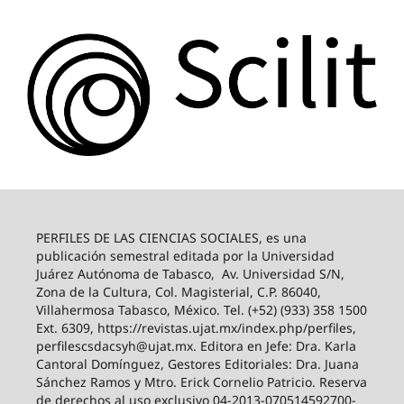
PERFILES DE LAS CIENCIAS SOCIALES, es una
publicación semestral editada por la Universidad
Juárez Autónoma de Tabasco, Av. Universidad S/N,
Zona de la Cultura, Col. Magisterial, C.P. 86040,
Villahermosa Tabasco, México. Tel. (+52) (933) 358 1500
Ext. 6309, https://revistas.ujat.mx/index.php/perfiles,
perfilescsdacsyh@ujat.mx. Editora en Jefe: Dra. Karla
Cantoral Domínguez, Gestores Editoriales: Dra. Juana
Sánchez Ramos y Mtro. Erick Cornelio Patricio. Reserva
de derechos al uso exclusivo 04-2013-070514592700-