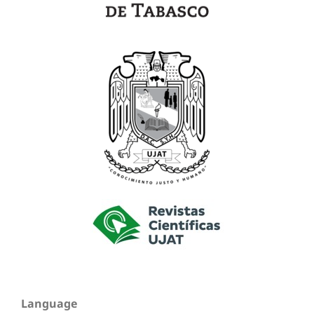
Language