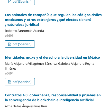
pdf (Spanish)
Los animales de compañía que regulan los códigos civiles
mexicanos y otros extranjeros ¿qué efectos tienen?
¿naturaleza jurídica?
Roberto Sanromán Aranda
e6693
pdf (Spanish)
Identidades muxe y el derecho a la diversidad en México
María Alejandra Villagómez Sánchez, Gabriela Alejandra Reyna
Jiménez
e6694
pdf (Spanish)
Contratos 4.0: gobernanza, responsabilidad y pruebas en
la convergencia de blockchain e inteligencia artificial
Alma de los Ángeles Ríos Ruíz